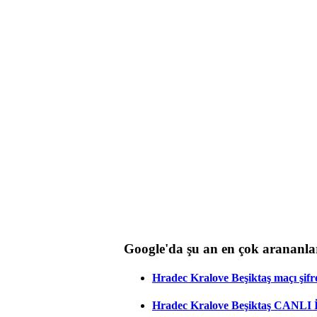
Google'da şu an en çok arananla
Hradec Kralove Beşiktaş maçı şifres
Hradec Kralove Beşiktaş CANLI