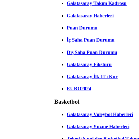
Galatasaray Takım Kadrosu
Galatasaray Haberleri
Puan Durumu
İç Saha Puan Durumu
Dış Saha Puan Durumu
Galatasaray Fikstürü
Galatasaray İlk 11'i Kur
EURO2024
Basketbol
Galatasaray Voleybol Haberleri
Galatasaray Yüzme Haberleri
Tekerli Sandalye Basketbol Takım