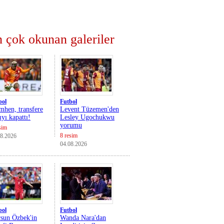
 çok okunan galeriler
bol
Futbol
mhen, transfere
Levent Tüzemen'den
ıyı kapattı!
Lesley Ugochukwu
yorumu
sim
8 resim
08.2026
04.08.2026
bol
Futbol
sun Özbek'in
Wanda Nara'dan