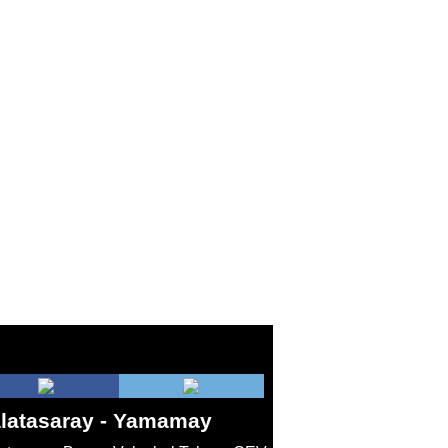
latasaray - Yamamay