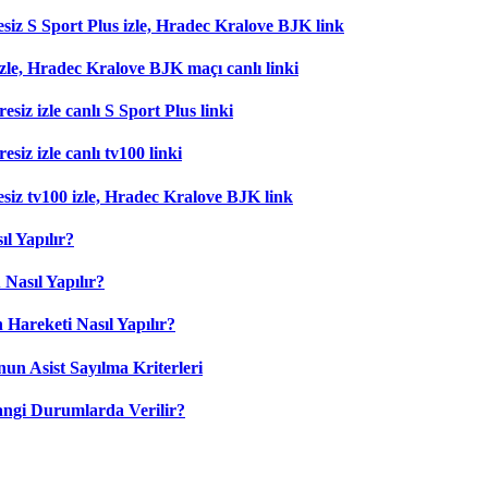
esiz S Sport Plus izle, Hradec Kralove BJK link
zle, Hradec Kralove BJK maçı canlı linki
esiz izle canlı S Sport Plus linki
siz izle canlı tv100 linki
esiz tv100 izle, Hradec Kralove BJK link
l Yapılır?
Nasıl Yapılır?
 Hareketi Nasıl Yapılır?
nun Asist Sayılma Kriterleri
angi Durumlarda Verilir?