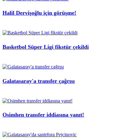
Halil Dervişoğlu için görüşme!
Basketbol Süper Ligi fikstür çekildi
Galatasaray'a transfer çağrısı
Osimhen transfer iddiasına yanıt!