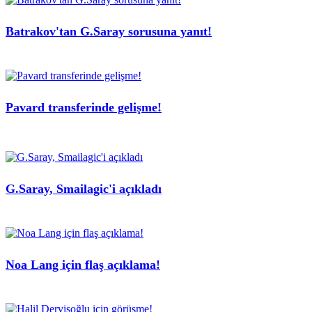
Batrakov'tan G.Saray sorusuna yanıt!
Pavard transferinde gelişme!
G.Saray, Smailagic'i açıkladı
Noa Lang için flaş açıklama!