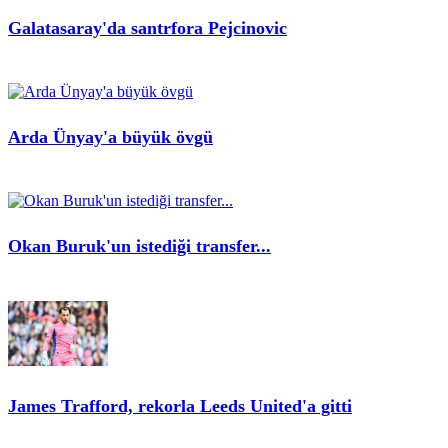
Galatasaray'da santrfora Pejcinovic
Arda Ünyay'a büyük övgü
Okan Buruk'un istediği transfer...
James Trafford, rekorla Leeds United'a gitti