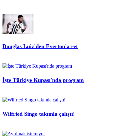
Douglas Luiz'den Everton'a ret
İşte Türkiye Kupası'nda program
Wilfried Singo takımla çalıştı!