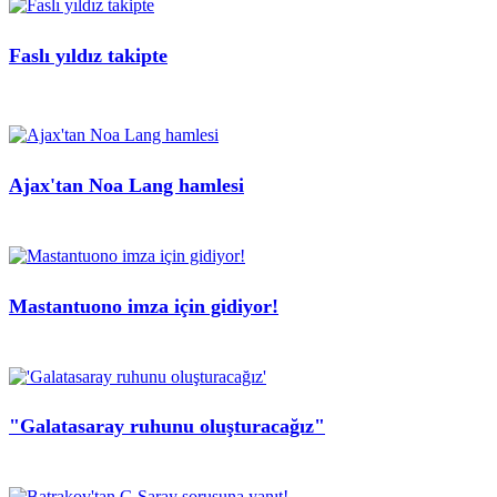
Faslı yıldız takipte
Ajax'tan Noa Lang hamlesi
Mastantuono imza için gidiyor!
"Galatasaray ruhunu oluşturacağız"