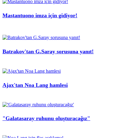
Mastantuono imza için gidiyor!
Batrakov'tan G.Saray sorusuna yanıt!
Ajax'tan Noa Lang hamlesi
"Galatasaray ruhunu oluşturacağız"