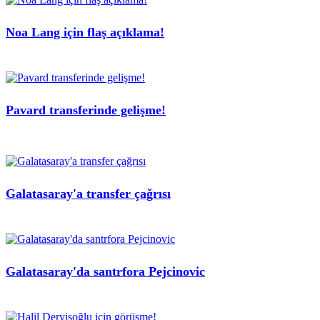
Noa Lang için flaş açıklama!
Pavard transferinde gelişme!
Galatasaray'a transfer çağrısı
Galatasaray'da santrfora Pejcinovic