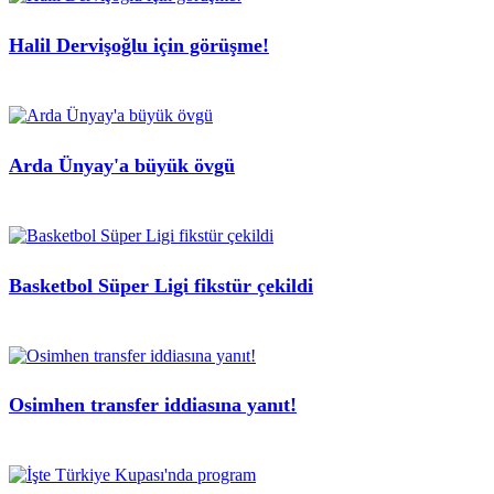
Halil Dervişoğlu için görüşme!
Arda Ünyay'a büyük övgü
Basketbol Süper Ligi fikstür çekildi
Osimhen transfer iddiasına yanıt!