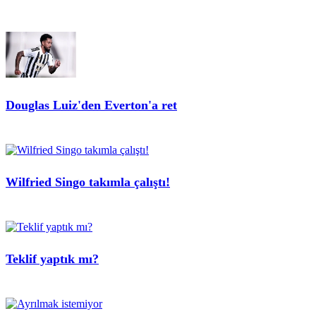
Douglas Luiz'den Everton'a ret
Wilfried Singo takımla çalıştı!
Teklif yaptık mı?