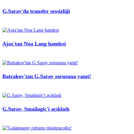
G.Saray'da transfer sessizliği
Ajax'tan Noa Lang hamlesi
Batrakov'tan G.Saray sorusuna yanıt!
G.Saray, Smailagic'i açıkladı