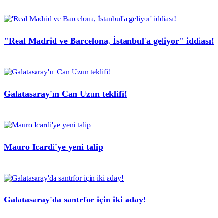
"Real Madrid ve Barcelona, İstanbul'a geliyor" iddiası!
Galatasaray'ın Can Uzun teklifi!
Mauro Icardi'ye yeni talip
Galatasaray'da santrfor için iki aday!