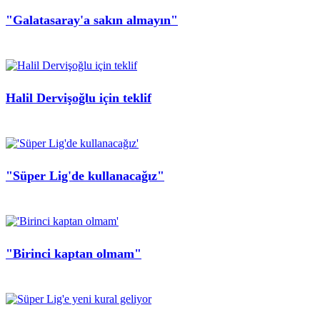
"Galatasaray'a sakın almayın"
Halil Dervişoğlu için teklif
"Süper Lig'de kullanacağız"
"Birinci kaptan olmam"