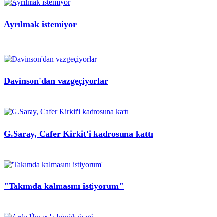
Ayrılmak istemiyor
Davinson'dan vazgeçiyorlar
G.Saray, Cafer Kirkit'i kadrosuna kattı
"Takımda kalmasını istiyorum"