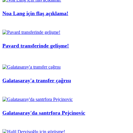
Noa Lang için flaş açıklama!
Pavard transferinde gelişme!
Galatasaray'a transfer çağrısı
Galatasaray'da santrfora Pejcinovic