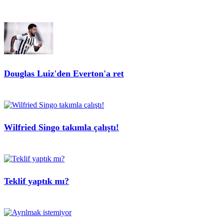
Douglas Luiz'den Everton'a ret
Wilfried Singo takımla çalıştı!
Teklif yaptık mı?