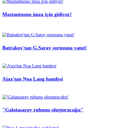
Mastantuono imza için gidiyor!
Batrakov'tan G.Saray sorusuna yanıt!
Ajax'tan Noa Lang hamlesi
"Galatasaray ruhunu oluşturacağız"