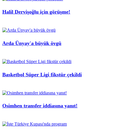
Halil Dervişoğlu için görüşme!
Arda Ünyay'a büyük övgü
Basketbol Süper Ligi fikstür çekildi
Osimhen transfer iddiasına yanıt!