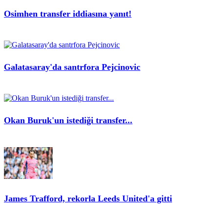
Osimhen transfer iddiasına yanıt!
Galatasaray'da santrfora Pejcinovic
Okan Buruk'un istediği transfer...
James Trafford, rekorla Leeds United'a gitti