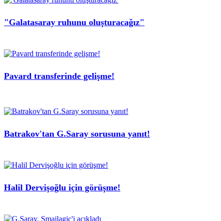
"Galatasaray ruhunu oluşturacağız"
Pavard transferinde gelişme!
Batrakov'tan G.Saray sorusuna yanıt!
Halil Dervişoğlu için görüşme!