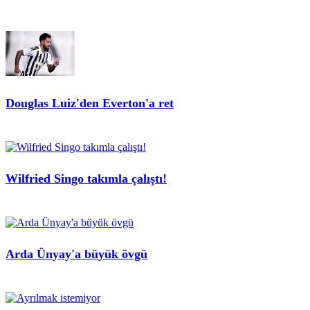
Douglas Luiz'den Everton'a ret
Wilfried Singo takımla çalıştı!
Arda Ünyay'a büyük övgü