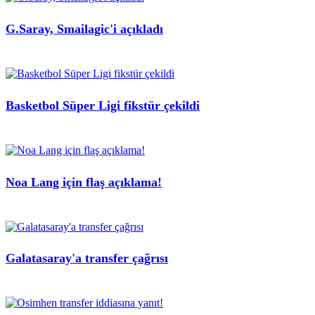
G.Saray, Smailagic'i açıkladı
Basketbol Süper Ligi fikstür çekildi
Noa Lang için flaş açıklama!
Galatasaray'a transfer çağrısı