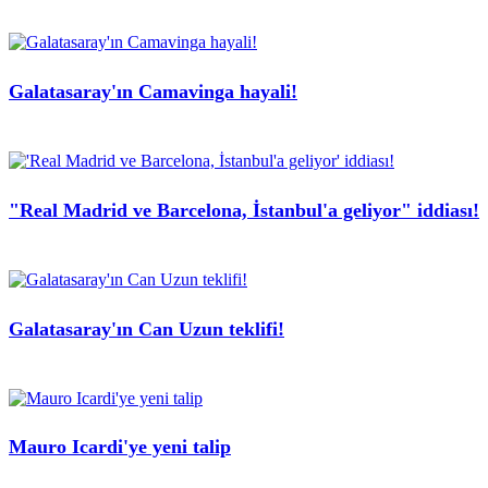
Galatasaray'ın Camavinga hayali!
"Real Madrid ve Barcelona, İstanbul'a geliyor" iddiası!
Galatasaray'ın Can Uzun teklifi!
Mauro Icardi'ye yeni talip