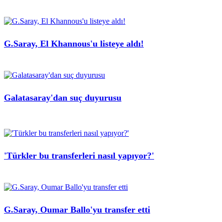
G.Saray, El Khannous'u listeye aldı!
Galatasaray'dan suç duyurusu
'Türkler bu transferleri nasıl yapıyor?'
G.Saray, Oumar Ballo'yu transfer etti