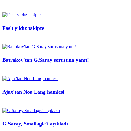
Faslı yıldız takipte
Batrakov'tan G.Saray sorusuna yanıt!
Ajax'tan Noa Lang hamlesi
G.Saray, Smailagic'i açıkladı