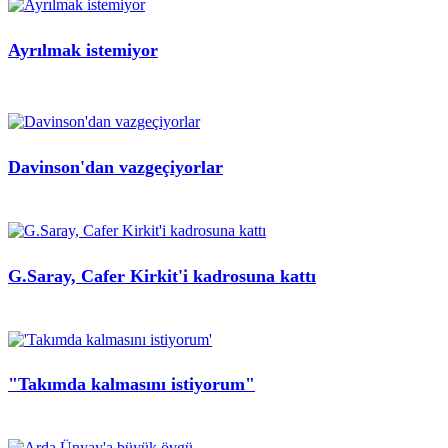
Ayrılmak istemiyor
Davinson'dan vazgeçiyorlar
G.Saray, Cafer Kirkit'i kadrosuna kattı
"Takımda kalmasını istiyorum"