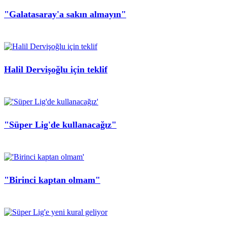
"Galatasaray'a sakın almayın"
Halil Dervişoğlu için teklif
"Süper Lig'de kullanacağız"
"Birinci kaptan olmam"