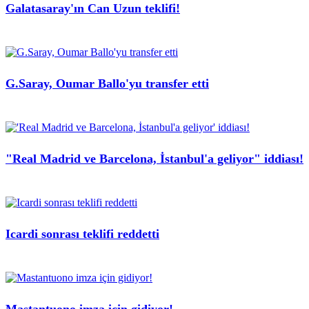
Galatasaray'ın Can Uzun teklifi!
G.Saray, Oumar Ballo'yu transfer etti
"Real Madrid ve Barcelona, İstanbul'a geliyor" iddiası!
Icardi sonrası teklifi reddetti
Mastantuono imza için gidiyor!