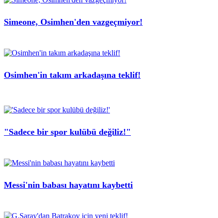
Simeone, Osimhen'den vazgeçmiyor!
Osimhen'in takım arkadaşına teklif!
"Sadece bir spor kulübü değiliz!"
Messi'nin babası hayatını kaybetti