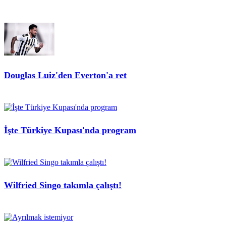
Douglas Luiz'den Everton'a ret
İşte Türkiye Kupası'nda program
Wilfried Singo takımla çalıştı!