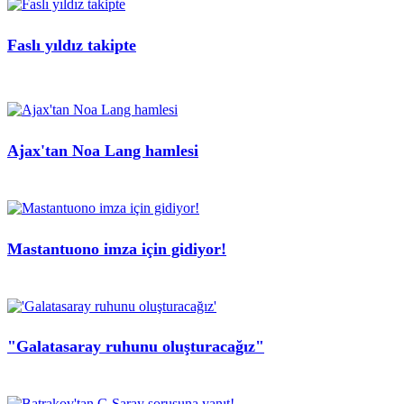
Faslı yıldız takipte
Ajax'tan Noa Lang hamlesi
Mastantuono imza için gidiyor!
"Galatasaray ruhunu oluşturacağız"