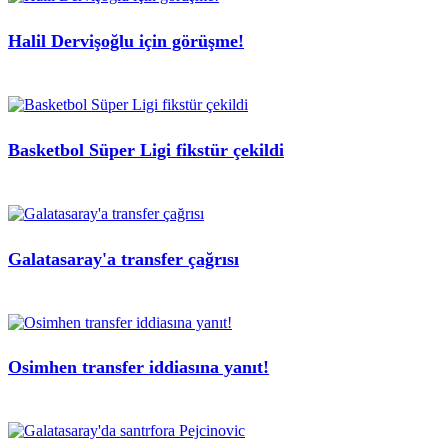
Halil Dervişoğlu için görüşme!
Basketbol Süper Ligi fikstür çekildi
Galatasaray'a transfer çağrısı
Osimhen transfer iddiasına yanıt!