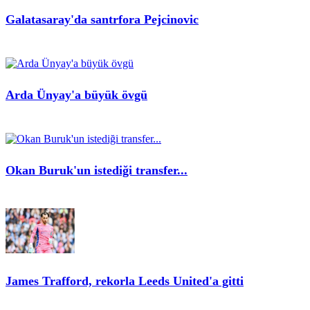
Galatasaray'da santrfora Pejcinovic
Arda Ünyay'a büyük övgü
Okan Buruk'un istediği transfer...
James Trafford, rekorla Leeds United'a gitti