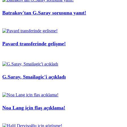
Batrakov'tan G.Saray sorusuna yanıt!
Pavard transferinde gelişme!
G.Saray, Smailagic'i açıkladı
Noa Lang için flaş açıklama!