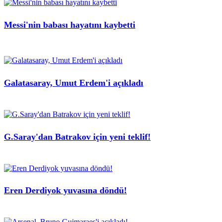
Messi'nin babası hayatını kaybetti
Galatasaray, Umut Erdem'i açıkladı
G.Saray'dan Batrakov için yeni teklif!
Eren Derdiyok yuvasına döndü!