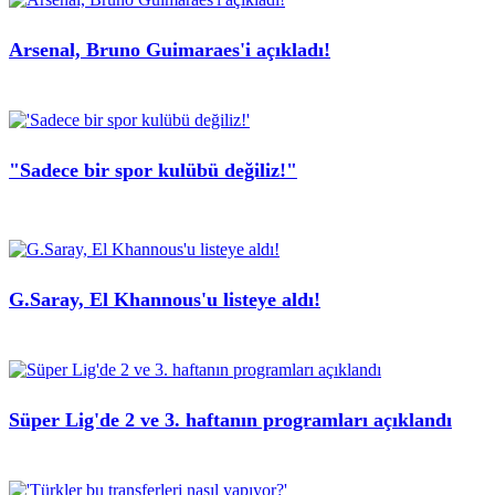
Arsenal, Bruno Guimaraes'i açıkladı!
"Sadece bir spor kulübü değiliz!"
G.Saray, El Khannous'u listeye aldı!
Süper Lig'de 2 ve 3. haftanın programları açıklandı