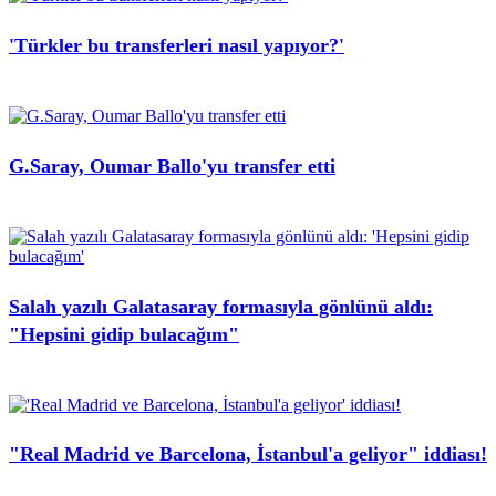
'Türkler bu transferleri nasıl yapıyor?'
G.Saray, Oumar Ballo'yu transfer etti
Salah yazılı Galatasaray formasıyla gönlünü aldı:
"Hepsini gidip bulacağım"
"Real Madrid ve Barcelona, İstanbul'a geliyor" iddiası!