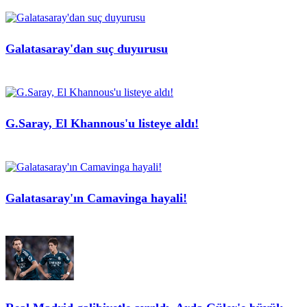
Galatasaray'dan suç duyurusu
G.Saray, El Khannous'u listeye aldı!
Galatasaray'ın Camavinga hayali!