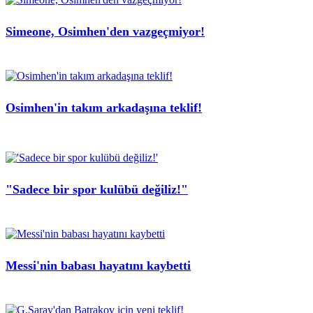
Simeone, Osimhen'den vazgeçmiyor!
Osimhen'in takım arkadaşına teklif!
"Sadece bir spor kulübü değiliz!"
Messi'nin babası hayatını kaybetti