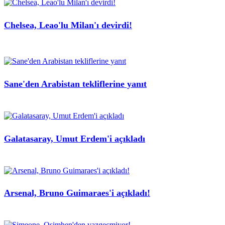
Chelsea, Leao'lu Milan'ı devirdi!
Sane'den Arabistan tekliflerine yanıt
Galatasaray, Umut Erdem'i açıkladı
Arsenal, Bruno Guimaraes'i açıkladı!