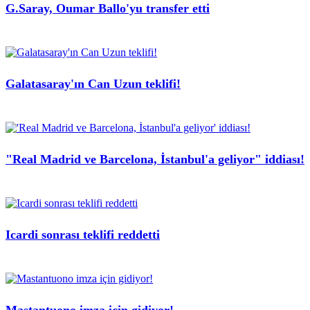
G.Saray, Oumar Ballo'yu transfer etti
Galatasaray'ın Can Uzun teklifi!
"Real Madrid ve Barcelona, İstanbul'a geliyor" iddiası!
Icardi sonrası teklifi reddetti
Mastantuono imza için gidiyor!