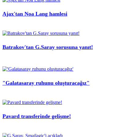
Ajax'tan Noa Lang hamlesi
Batrakov'tan G.Saray sorusuna yanıt!
"Galatasaray ruhunu oluşturacağız"
Pavard transferinde gelişme!