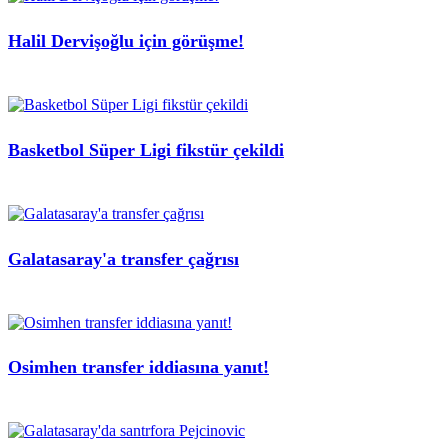
Halil Dervişoğlu için görüşme!
Basketbol Süper Ligi fikstür çekildi
Galatasaray'a transfer çağrısı
Osimhen transfer iddiasına yanıt!