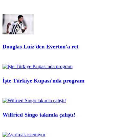
Douglas Luiz'den Everton'a ret
İşte Türkiye Kupası'nda program
Wilfried Singo takımla çalıştı!