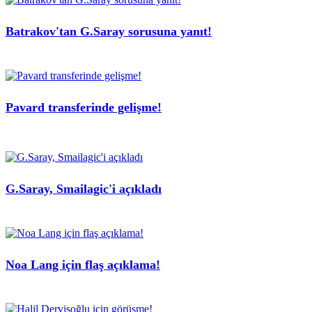
Batrakov'tan G.Saray sorusuna yanıt!
Pavard transferinde gelişme!
G.Saray, Smailagic'i açıkladı
Noa Lang için flaş açıklama!