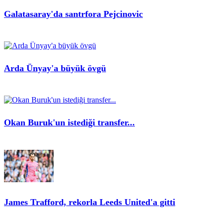
Galatasaray'da santrfora Pejcinovic
Arda Ünyay'a büyük övgü
Okan Buruk'un istediği transfer...
James Trafford, rekorla Leeds United'a gitti