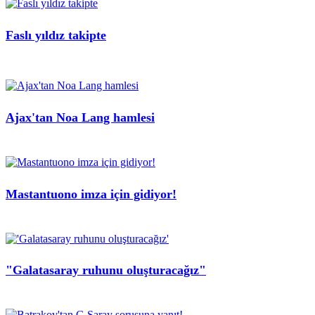
Faslı yıldız takipte
Ajax'tan Noa Lang hamlesi
Mastantuono imza için gidiyor!
"Galatasaray ruhunu oluşturacağız"