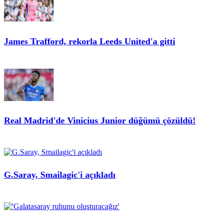
James Trafford, rekorla Leeds United'a gitti
Real Madrid'de Vinicius Junior düğümü çözüldü!
G.Saray, Smailagic'i açıkladı