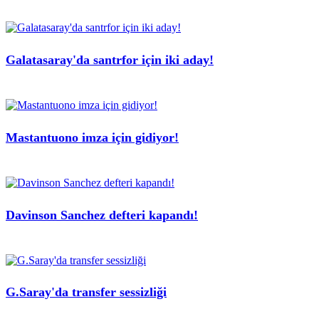
Galatasaray'da santrfor için iki aday!
Mastantuono imza için gidiyor!
Davinson Sanchez defteri kapandı!
G.Saray'da transfer sessizliği