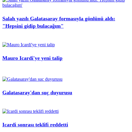
Salah yazılı Galatasaray formasıyla gönlünü aldı:
"Hepsini gidip bulacağım"
Mauro Icardi'ye yeni talip
Galatasaray'dan suç duyurusu
Icardi sonrası teklifi reddetti