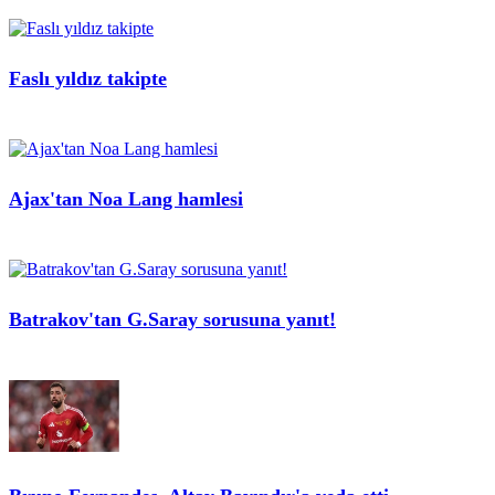
Faslı yıldız takipte
Ajax'tan Noa Lang hamlesi
Batrakov'tan G.Saray sorusuna yanıt!