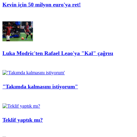
Kevin için 50 milyon euro'ya ret!
Luka Modric'ten Rafael Leao'ya "Kal" çağrısı
"Takımda kalmasını istiyorum"
Teklif yaptık mı?