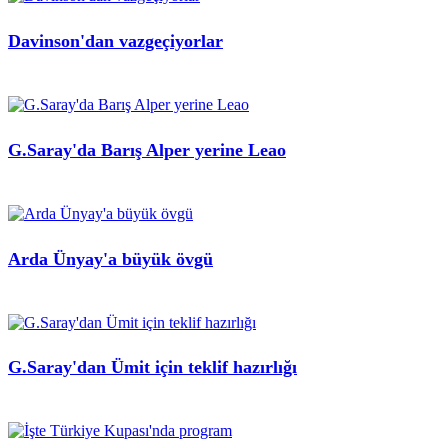
Davinson'dan vazgeçiyorlar
G.Saray'da Barış Alper yerine Leao
Arda Ünyay'a büyük övgü
G.Saray'dan Ümit için teklif hazırlığı