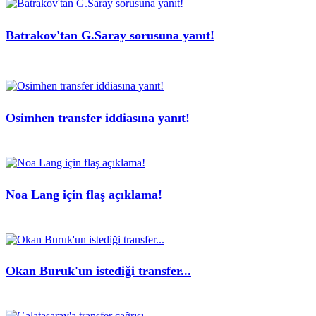
Batrakov'tan G.Saray sorusuna yanıt!
Osimhen transfer iddiasına yanıt!
Noa Lang için flaş açıklama!
Okan Buruk'un istediği transfer...