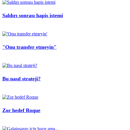
Saldırı sonrası hapis istemi
"Onu transfer etmeyin"
Bu nasıl strateji?
Zor hedef Roque