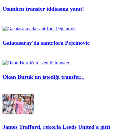
Osimhen transfer iddiasına yanıt!
Galatasaray'da santrfora Pejcinovic
Okan Buruk'un istediği transfer...
James Trafford, rekorla Leeds United'a gitti