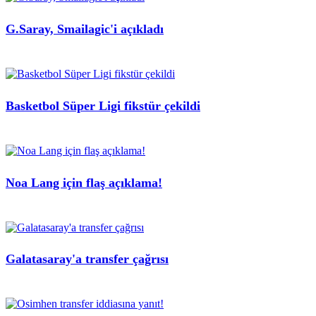
G.Saray, Smailagic'i açıkladı
Basketbol Süper Ligi fikstür çekildi
Noa Lang için flaş açıklama!
Galatasaray'a transfer çağrısı