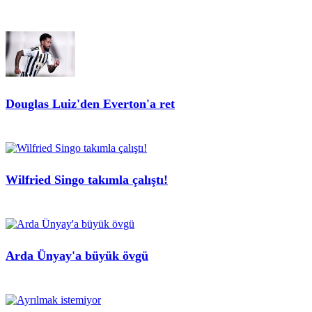
Douglas Luiz'den Everton'a ret
Wilfried Singo takımla çalıştı!
Arda Ünyay'a büyük övgü