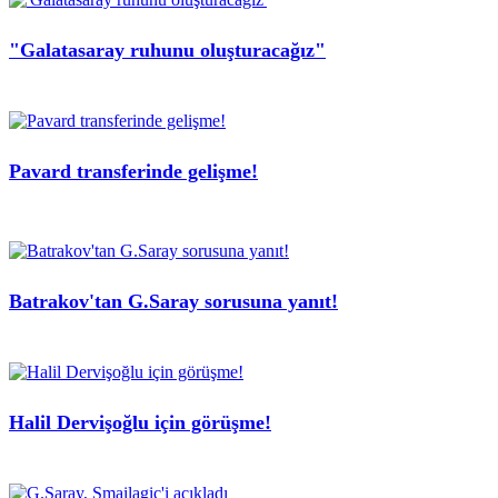
"Galatasaray ruhunu oluşturacağız"
Pavard transferinde gelişme!
Batrakov'tan G.Saray sorusuna yanıt!
Halil Dervişoğlu için görüşme!