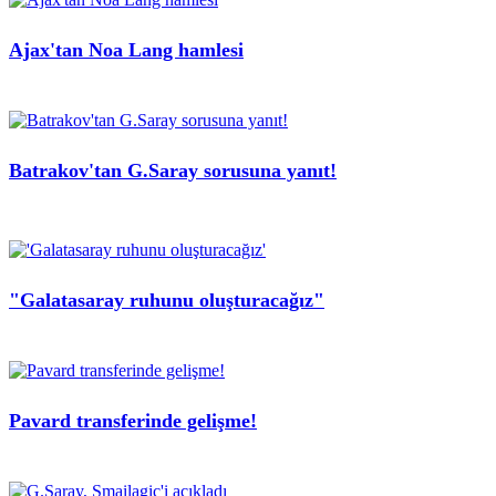
Ajax'tan Noa Lang hamlesi
Batrakov'tan G.Saray sorusuna yanıt!
"Galatasaray ruhunu oluşturacağız"
Pavard transferinde gelişme!