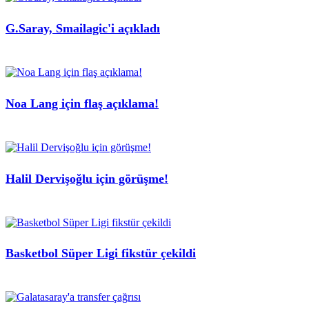
G.Saray, Smailagic'i açıkladı
Noa Lang için flaş açıklama!
Halil Dervişoğlu için görüşme!
Basketbol Süper Ligi fikstür çekildi