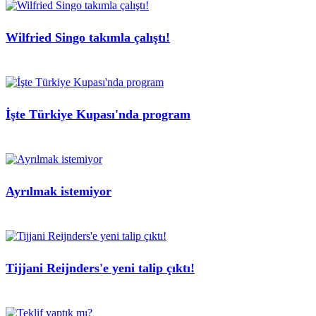
Wilfried Singo takımla çalıştı!
İşte Türkiye Kupası'nda program
Ayrılmak istemiyor
Tijjani Reijnders'e yeni talip çıktı!