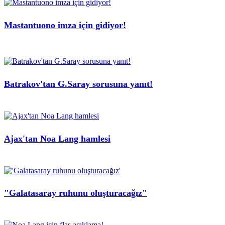
Mastantuono imza için gidiyor!
Batrakov'tan G.Saray sorusuna yanıt!
Ajax'tan Noa Lang hamlesi
"Galatasaray ruhunu oluşturacağız"