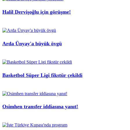
Halil Dervişoğlu için görüşme!
Arda Ünyay'a büyük övgü
Basketbol Süper Ligi fikstür çekildi
Osimhen transfer iddiasına yanıt!