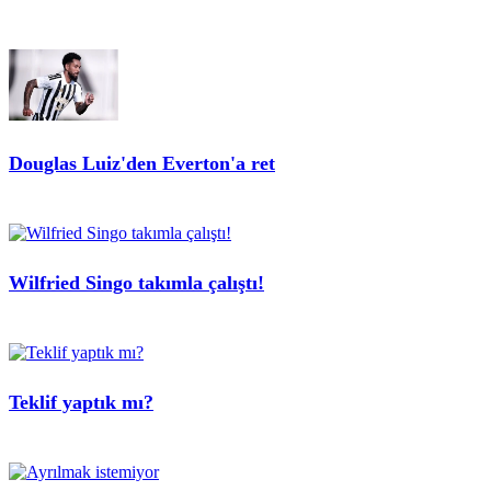
Douglas Luiz'den Everton'a ret
Wilfried Singo takımla çalıştı!
Teklif yaptık mı?