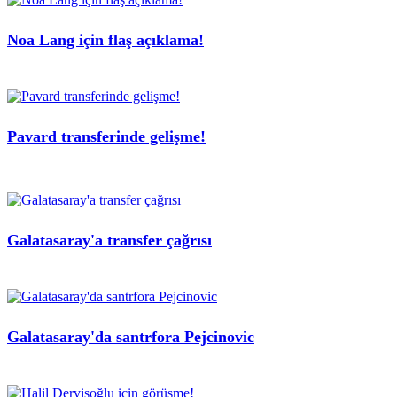
Noa Lang için flaş açıklama!
Pavard transferinde gelişme!
Galatasaray'a transfer çağrısı
Galatasaray'da santrfora Pejcinovic