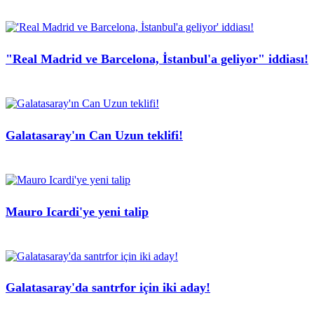
"Real Madrid ve Barcelona, İstanbul'a geliyor" iddiası!
Galatasaray'ın Can Uzun teklifi!
Mauro Icardi'ye yeni talip
Galatasaray'da santrfor için iki aday!