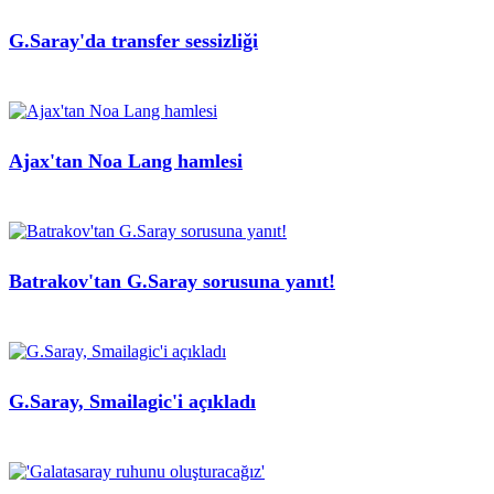
G.Saray'da transfer sessizliği
Ajax'tan Noa Lang hamlesi
Batrakov'tan G.Saray sorusuna yanıt!
G.Saray, Smailagic'i açıkladı