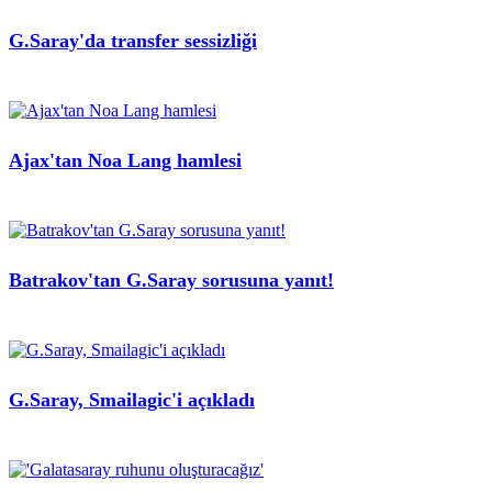
G.Saray'da transfer sessizliği
Ajax'tan Noa Lang hamlesi
Batrakov'tan G.Saray sorusuna yanıt!
G.Saray, Smailagic'i açıkladı