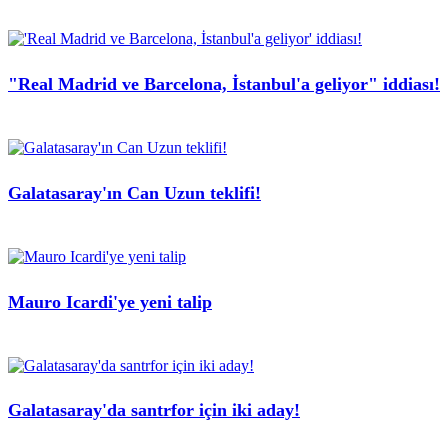
"Real Madrid ve Barcelona, İstanbul'a geliyor" iddiası!
Galatasaray'ın Can Uzun teklifi!
Mauro Icardi'ye yeni talip
Galatasaray'da santrfor için iki aday!