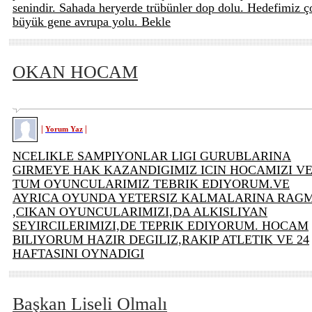
senindir. Sahada heryerde trübünler dop dolu. Hedefimiz ç
büyük gene avrupa yolu. Bekle
OKAN HOCAM
|
|
Yorum Yaz
NCELIKLE SAMPIYONLAR LIGI GURUBLARINA
GIRMEYE HAK KAZANDIGIMIZ ICIN HOCAMIZI V
TUM OYUNCULARIMIZ TEBRIK EDIYORUM.VE
AYRICA OYUNDA YETERSIZ KALMALARINA RAG
,CIKAN OYUNCULARIMIZI,DA ALKISLIYAN
SEYIRCILERIMIZI,DE TEPRIK EDIYORUM. HOCAM
BILIYORUM HAZIR DEGILIZ,RAKIP ATLETIK VE 24
HAFTASINI OYNADIGI
Başkan Liseli Olmalı