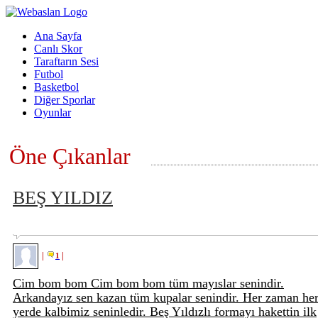
Ana Sayfa
Canlı Skor
Taraftarın Sesi
Futbol
Basketbol
Diğer Sporlar
Oyunlar
Öne Çıkanlar
BEŞ YILDIZ
|
|
1
Cim bom bom Cim bom bom tüm mayıslar senindir.
Arkandayız sen kazan tüm kupalar senindir. Her zaman he
yerde kalbimiz seninledir. Beş Yıldızlı formayı hakettin ilk