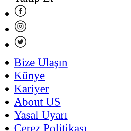
Bize Ulaşın
Künye
Kariyer
About US
Yasal Uyarı
Çerez Politikası