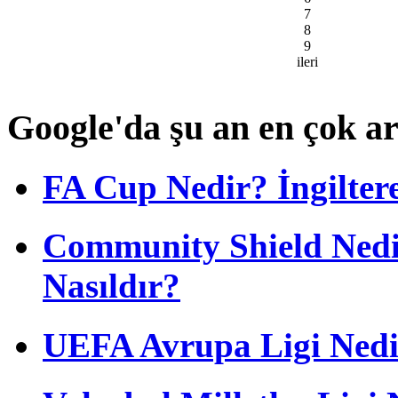
7
8
9
ileri
Google'da şu an en çok a
FA Cup Nedir? İngilter
Community Shield Nedi
Nasıldır?
UEFA Avrupa Ligi Nedir