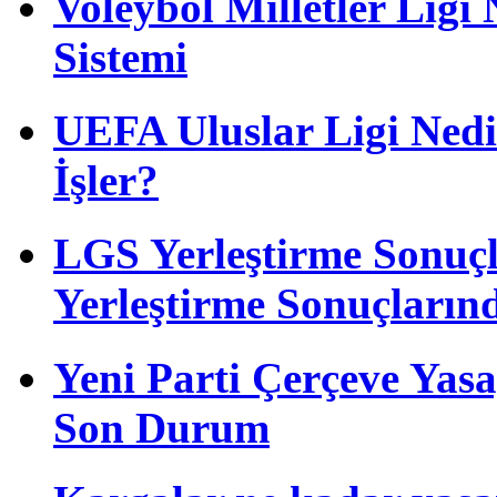
Voleybol Milletler Lig
Sistemi
UEFA Uluslar Ligi Nedi
İşler?
LGS Yerleştirme Sonuçl
Yerleştirme Sonuçları
Yeni Parti Çerçeve Yas
Son Durum