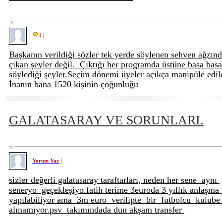
|
|
1
Başkanın verildiği sözler tek yerde söylenen sehven ağzın
çıkan şeyler değil. Çıktığı her programda üstüne basa basa
söylediği şeyler.Seçim dönemi üyeler açıkça manipüle edil
İnanın bana 1520 kişinin çoğunluğu
GALATASARAY VE SORUNLARI.
|
|
Yorum Yaz
sizler değerli galatasaray taraftarları, neden her sene aynı
seneryo geçekleşiyo.fatih terime 3euroda 3 yıllık anlaşma
yapılabiliyor ama 3m euro verilipte bir futbolcu kulub
alınamıyor.psv takımındada dun akşam transfer