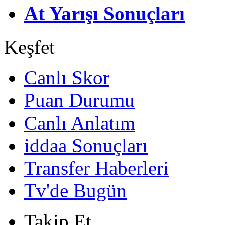
At Yarışı Sonuçları
Keşfet
Canlı Skor
Puan Durumu
Canlı Anlatım
iddaa Sonuçları
Transfer Haberleri
Tv'de Bugün
Takip Et