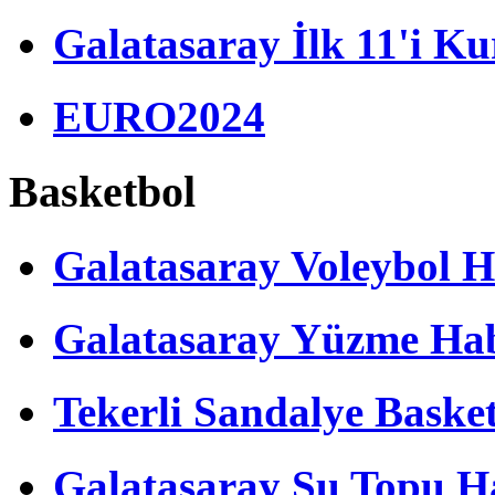
Galatasaray İlk 11'i Ku
EURO2024
Basketbol
Galatasaray Voleybol H
Galatasaray Yüzme Hab
Tekerli Sandalye Baske
Galatasaray Su Topu Ha