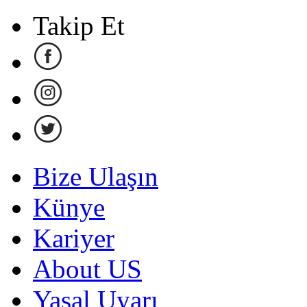
Takip Et
Bize Ulaşın
Künye
Kariyer
About US
Yasal Uyarı