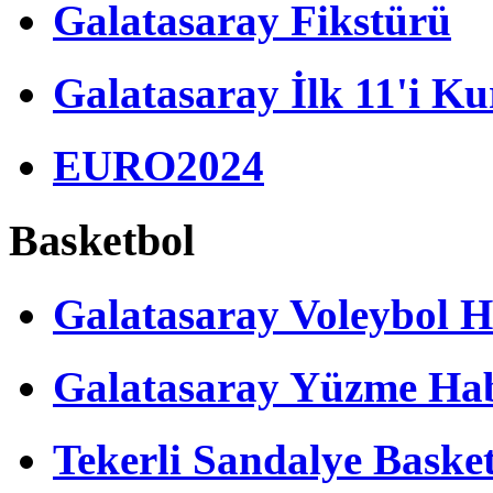
Galatasaray Fikstürü
Galatasaray İlk 11'i Ku
EURO2024
Basketbol
Galatasaray Voleybol H
Galatasaray Yüzme Hab
Tekerli Sandalye Baske