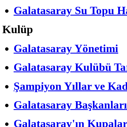
Galatasaray Su Topu Ha
Kulüp
Galatasaray Yönetimi
Galatasaray Kulübü Tar
Şampiyon Yıllar ve Kad
Galatasaray Başkanları
Galatasaray'ın Kupalar