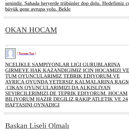
senindir. Sahada heryerde trübünler dop dolu. Hedefimiz ç
büyük gene avrupa yolu. Bekle
OKAN HOCAM
|
|
Yorum Yaz
NCELIKLE SAMPIYONLAR LIGI GURUBLARINA
GIRMEYE HAK KAZANDIGIMIZ ICIN HOCAMIZI V
TUM OYUNCULARIMIZ TEBRIK EDIYORUM.VE
AYRICA OYUNDA YETERSIZ KALMALARINA RAG
,CIKAN OYUNCULARIMIZI,DA ALKISLIYAN
SEYIRCILERIMIZI,DE TEPRIK EDIYORUM. HOCAM
BILIYORUM HAZIR DEGILIZ,RAKIP ATLETIK VE 24
HAFTASINI OYNADIGI
Başkan Liseli Olmalı