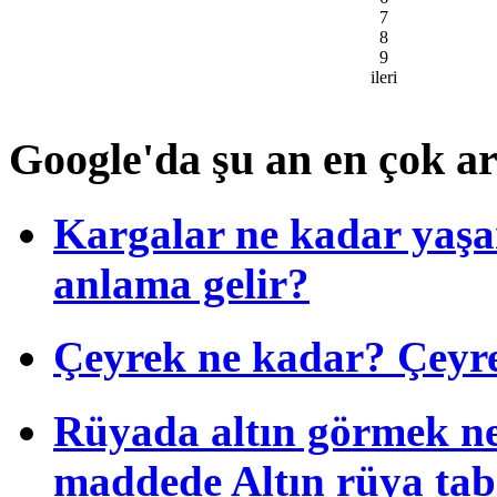
7
8
9
ileri
Google'da şu an en çok a
Kargalar ne kadar yaşa
anlama gelir?
Çeyrek ne kadar? Çeyrek
Rüyada altın görmek ne
maddede Altın rüya tab