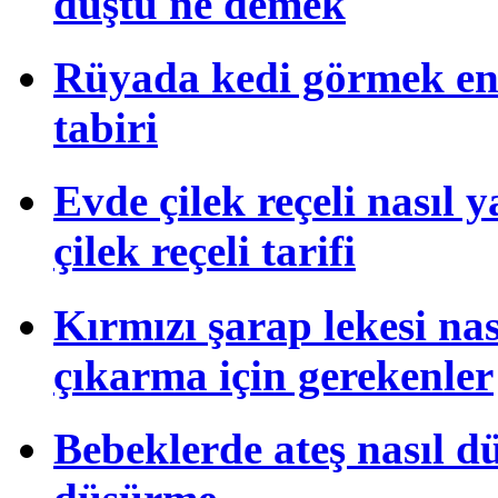
düştü ne demek
Rüyada kedi görmek en
tabiri
Evde çilek reçeli nasıl 
çilek reçeli tarifi
Kırmızı şarap lekesi na
çıkarma için gerekenler
Bebeklerde ateş nasıl dü