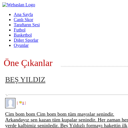
Ana Sayfa
Canlı Skor
Taraftarın Sesi
Futbol
Basketbol
Diğer Sporlar
Oyunlar
Öne Çıkanlar
BEŞ YILDIZ
|
|
1
Cim bom bom Cim bom bom tüm mayıslar senindir.
Arkandayız sen kazan tüm kupalar senindir. Her zaman he
yerde kalbimiz seninledir. Beş Yıldızlı formayı hakettin ilk