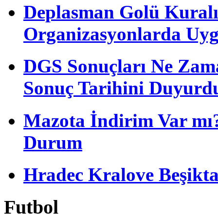
Deplasman Golü Kuralı
Organizasyonlarda Uyg
DGS Sonuçları Ne Zam
Sonuç Tarihini Duyurd
Mazota İndirim Var mı?
Durum
Hradec Kralove Beşiktaş 
Futbol