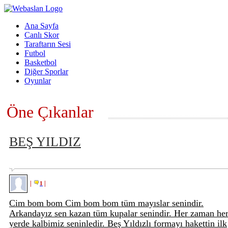
Ana Sayfa
Canlı Skor
Taraftarın Sesi
Futbol
Basketbol
Diğer Sporlar
Oyunlar
Öne Çıkanlar
BEŞ YILDIZ
|
|
1
Cim bom bom Cim bom bom tüm mayıslar senindir.
Arkandayız sen kazan tüm kupalar senindir. Her zaman he
yerde kalbimiz seninledir. Beş Yıldızlı formayı hakettin ilk