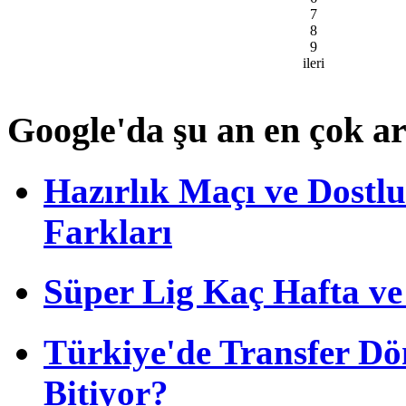
7
8
9
ileri
Google'da şu an en çok a
Hazırlık Maçı ve Dost
Farkları
Süper Lig Kaç Hafta v
Türkiye'de Transfer D
Bitiyor?