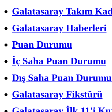
Galatasaray Takım Ka
Galatasaray Haberleri
Puan Durumu
İç Saha Puan Durumu
Dış Saha Puan Durumu
Galatasaray Fikstürü
Galatasaray İlk 11'i Ku