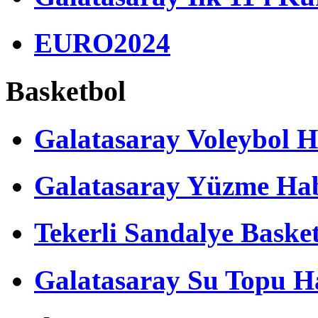
EURO2024
Basketbol
Galatasaray Voleybol H
Galatasaray Yüzme Hab
Tekerli Sandalye Baske
Galatasaray Su Topu Ha