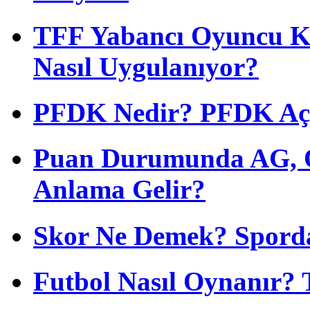
TFF Yabancı Oyuncu Ku
Nasıl Uygulanıyor?
PFDK Nedir? PFDK Açıl
Puan Durumunda AG, O
Anlama Gelir?
Skor Ne Demek? Sporda
Futbol Nasıl Oynanır? 