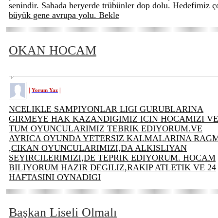
senindir. Sahada heryerde trübünler dop dolu. Hedefimiz ç
büyük gene avrupa yolu. Bekle
OKAN HOCAM
|
|
Yorum Yaz
NCELIKLE SAMPIYONLAR LIGI GURUBLARINA
GIRMEYE HAK KAZANDIGIMIZ ICIN HOCAMIZI V
TUM OYUNCULARIMIZ TEBRIK EDIYORUM.VE
AYRICA OYUNDA YETERSIZ KALMALARINA RAG
,CIKAN OYUNCULARIMIZI,DA ALKISLIYAN
SEYIRCILERIMIZI,DE TEPRIK EDIYORUM. HOCAM
BILIYORUM HAZIR DEGILIZ,RAKIP ATLETIK VE 24
HAFTASINI OYNADIGI
Başkan Liseli Olmalı