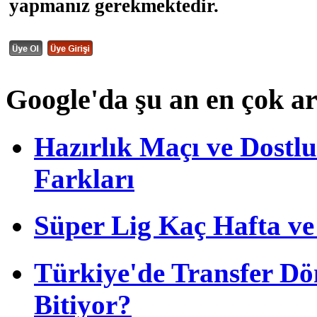
yapmanız gerekmektedir.
Google'da şu an en çok a
Hazırlık Maçı ve Dost
Farkları
Süper Lig Kaç Hafta v
Türkiye'de Transfer D
Bitiyor?