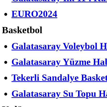
EURO2024
Basketbol
Galatasaray Voleybol H
Galatasaray Yüzme Hab
Tekerli Sandalye Baske
Galatasaray Su Topu Ha