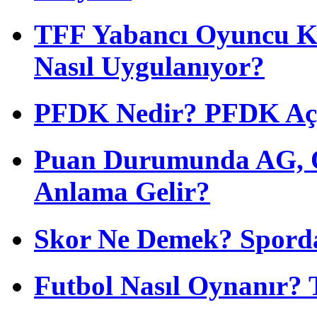
TFF Yabancı Oyuncu Ku
Nasıl Uygulanıyor?
PFDK Nedir? PFDK Açıl
Puan Durumunda AG, O
Anlama Gelir?
Skor Ne Demek? Sporda
Futbol Nasıl Oynanır? 