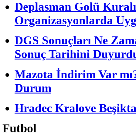
Deplasman Golü Kuralı
Organizasyonlarda Uyg
DGS Sonuçları Ne Zam
Sonuç Tarihini Duyurd
Mazota İndirim Var mı?
Durum
Hradec Kralove Beşiktaş 
Futbol