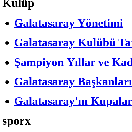
Kulüp
Galatasaray Yönetimi
Galatasaray Kulübü Tar
Şampiyon Yıllar ve Kad
Galatasaray Başkanları
Galatasaray'ın Kupalar
sporx