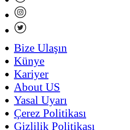
Bize Ulaşın
Künye
Kariyer
About US
Yasal Uyarı
Çerez Politikası
Gizlilik Politikası