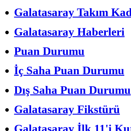
Galatasaray Takım Ka
Galatasaray Haberleri
Puan Durumu
İç Saha Puan Durumu
Dış Saha Puan Durumu
Galatasaray Fikstürü
Galatasaray İlk 11'i Ku