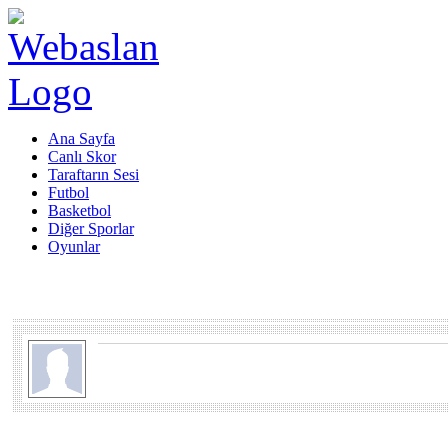
Ana Sayfa
Canlı Skor
Taraftarın Sesi
Futbol
Basketbol
Diğer Sporlar
Oyunlar