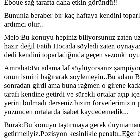
Eboue sağ tarafta daha etkin göründü!!
Bununla beraber bir kaç haftaya kendini toparl
ardımcı olur...
Melo:Bu konuyu hepiniz biliyorsunuz zaten uzun
hazır değil Fatih Hocada söyledi zaten oynay
dedi kendini toparladığında geçen sezonki oyu
Amrabat:Bu adama laf söylüyorsanız şampiyon
onun ismini bağırarak söylemeyin..Bu adam 
sonradan girdi ama buna rağmen o girene kad
tarafı kendine getirdi ve sürekli ortalar açıp içer
yerini bulmadı derseniz bizim forvetlerimizin 
yüzünden ortalarda isabet kaydedemedik...
Burak:Bu konuyu taştırmaya gerek duymamam
getirmeliyiz.Pozisyon kesinlikle penaltı..Eğer