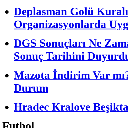
Deplasman Golü Kuralı
Organizasyonlarda Uyg
DGS Sonuçları Ne Zam
Sonuç Tarihini Duyurd
Mazota İndirim Var mı?
Durum
Hradec Kralove Beşiktaş 
Futbol