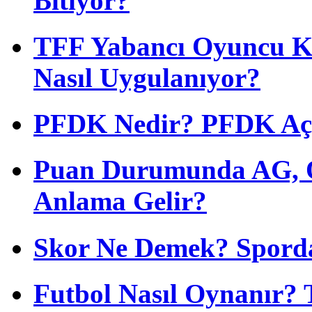
Bitiyor?
TFF Yabancı Oyuncu Ku
Nasıl Uygulanıyor?
PFDK Nedir? PFDK Açıl
Puan Durumunda AG, O
Anlama Gelir?
Skor Ne Demek? Sporda
Futbol Nasıl Oynanır? 