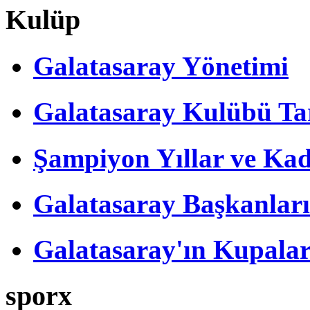
Kulüp
Galatasaray Yönetimi
Galatasaray Kulübü Tar
Şampiyon Yıllar ve Kad
Galatasaray Başkanları
Galatasaray'ın Kupalar
sporx