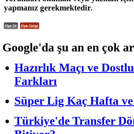
yapmanız gerekmektedir.
Google'da şu an en çok a
Hazırlık Maçı ve Dost
Farkları
Süper Lig Kaç Hafta v
Türkiye'de Transfer D