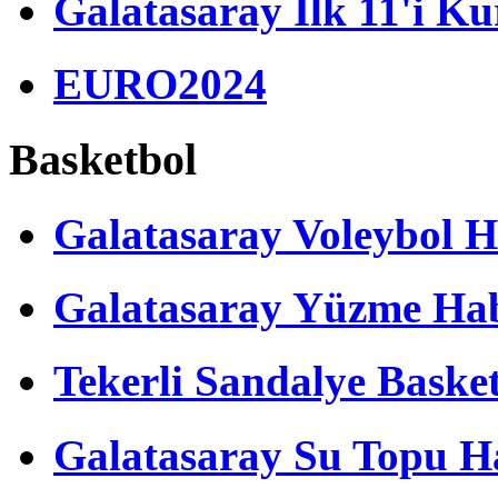
Galatasaray İlk 11'i Ku
EURO2024
Basketbol
Galatasaray Voleybol H
Galatasaray Yüzme Hab
Tekerli Sandalye Baske
Galatasaray Su Topu Ha