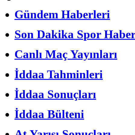
Gündem Haberleri
Son Dakika Spor Haber
Canlı Maç Yayınları
İddaa Tahminleri
İddaa Sonuçları
İddaa Bülteni
At Yarışı Sonuçları