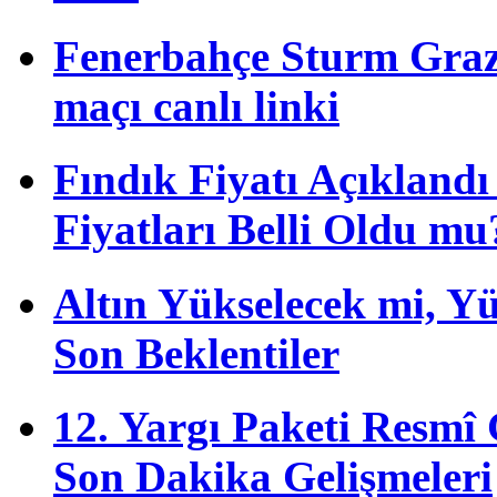
Fenerbahçe Sturm Graz 
maçı canlı linki
Fındık Fiyatı Açıkland
Fiyatları Belli Oldu mu
Altın Yükselecek mi, Yük
Son Beklentiler
12. Yargı Paketi Resmî
Son Dakika Gelişmeleri