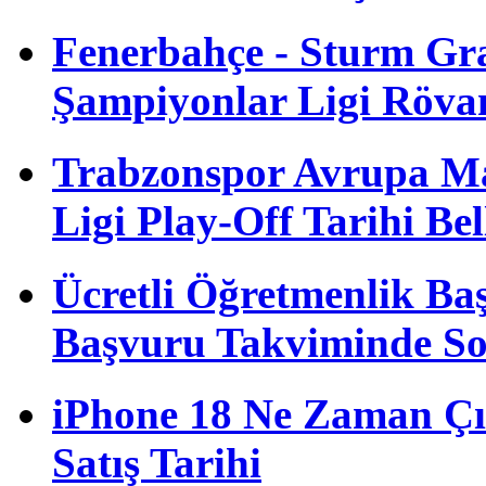
Fenerbahçe - Sturm G
Şampiyonlar Ligi Röva
Trabzonspor Avrupa M
Ligi Play-Off Tarihi Bel
Ücretli Öğretmenlik B
Başvuru Takviminde S
iPhone 18 Ne Zaman Çı
Satış Tarihi