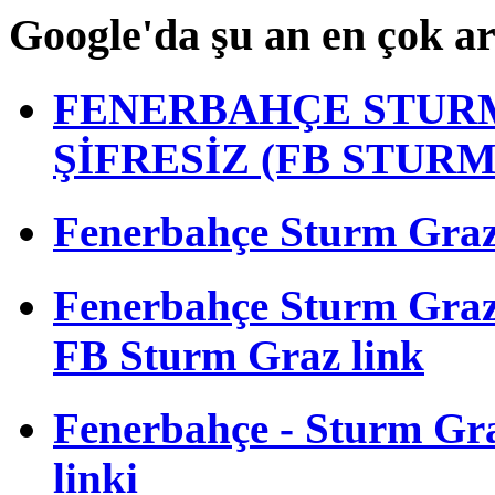
Google'da şu an en çok a
FENERBAHÇE STURM
ŞİFRESİZ (FB STUR
Fenerbahçe Sturm Graz m
Fenerbahçe Sturm Gra
FB Sturm Graz link
Fenerbahçe - Sturm Graz
linki