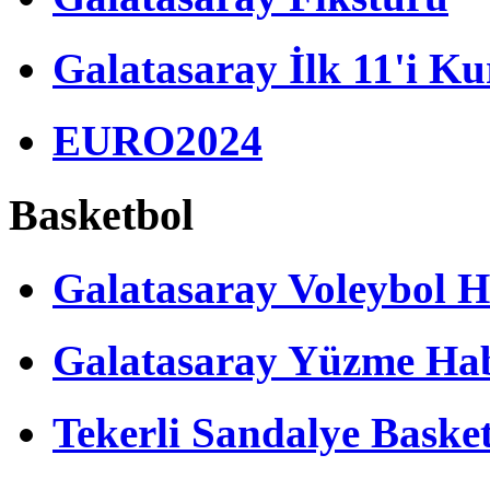
Galatasaray İlk 11'i Ku
EURO2024
Basketbol
Galatasaray Voleybol H
Galatasaray Yüzme Hab
Tekerli Sandalye Baske