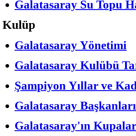
Galatasaray Su Topu Ha
Kulüp
Galatasaray Yönetimi
Galatasaray Kulübü Tar
Şampiyon Yıllar ve Kad
Galatasaray Başkanları
Galatasaray'ın Kupalar