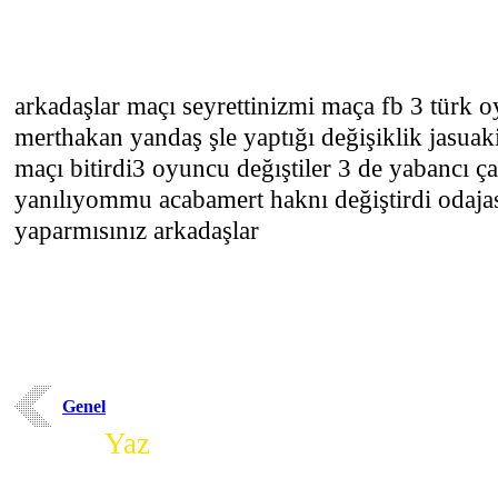
arkadaşlar maçı seyrettinizmi maça fb 3 türk 
merthakan yandaş şle yaptığı değişiklik jasua
maçı bitirdi3 oyuncu değıştiler 3 de yabancı ç
yanılıyommu acabamert haknı değiştirdi odaja
yaparmısınız arkadaşlar
Genel
Yorum
Yaz