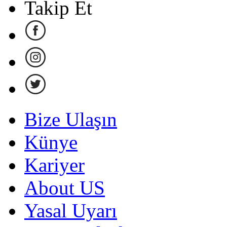
Takip Et
Bize Ulaşın
Künye
Kariyer
About US
Yasal Uyarı