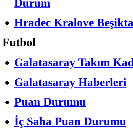
Durum
Hradec Kralove Beşiktaş 
Futbol
Galatasaray Takım Ka
Galatasaray Haberleri
Puan Durumu
İç Saha Puan Durumu