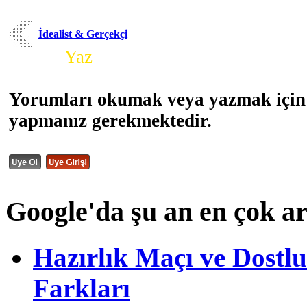
İdealist & Gerçekçi
Yorum
Yaz
Yorumları okumak veya yazmak için 
yapmanız gerekmektedir.
Google'da şu an en çok a
Hazırlık Maçı ve Dost
Farkları