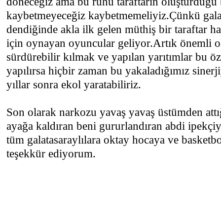
döneceğiz ama bu ruhu taraftarın oluşturduğu b
kaybetmeyeceğiz kaybetmemeliyiz.Çünkü gala
dendiğinde akla ilk gelen müthiş bir taraftar ha
için oynayan oyuncular geliyor.Artık önemli o
sürdürebilir kılmak ve yapılan yarıtımlar bu ö
yapılırsa hiçbir zaman bu yakaladığımız sinerj
yıllar sonra ekol yaratabiliriz.
Son olarak narkozu yavaş yavaş üstümden att
ayağa kaldıran beni gururlandıran abdi ipekçiy
tüm galatasaraylılara oktay hocaya ve basketb
teşekkür ediyorum.