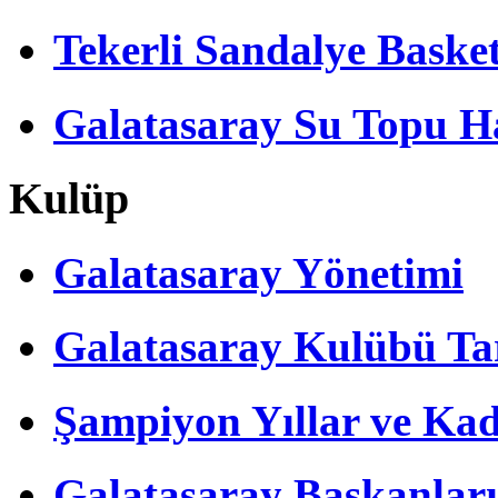
Tekerli Sandalye Baske
Galatasaray Su Topu Ha
Kulüp
Galatasaray Yönetimi
Galatasaray Kulübü Tar
Şampiyon Yıllar ve Kad
Galatasaray Başkanları