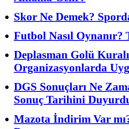
Skor Ne Demek? Sporda
Futbol Nasıl Oynanır? 
Deplasman Golü Kuralı
Organizasyonlarda Uyg
DGS Sonuçları Ne Zam
Sonuç Tarihini Duyurd
Mazota İndirim Var mı?