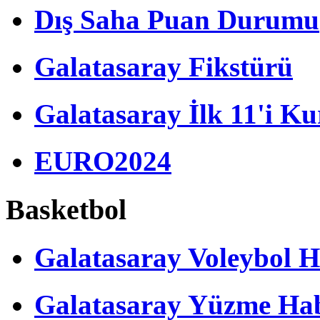
Dış Saha Puan Durumu
Galatasaray Fikstürü
Galatasaray İlk 11'i Ku
EURO2024
Basketbol
Galatasaray Voleybol H
Galatasaray Yüzme Hab