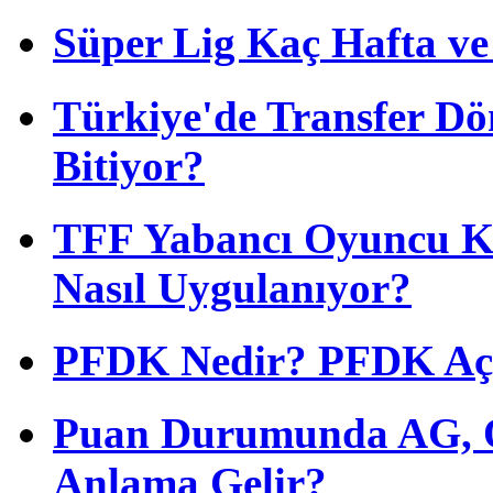
Süper Lig Kaç Hafta v
Türkiye'de Transfer D
Bitiyor?
TFF Yabancı Oyuncu Ku
Nasıl Uygulanıyor?
PFDK Nedir? PFDK Açıl
Puan Durumunda AG, O
Anlama Gelir?